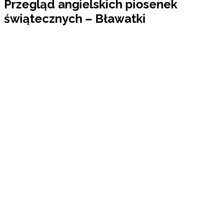
Przegląd angielskich piosenek
świątecznych – Bławatki