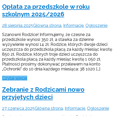
Opłata za przedszkole w roku
szkolnym 2025/2026
28 sierpnia 2025
Główna strona
,
Informacje
,
Ogłoszenie
Szanowni Rodzice! Informujemy, że czesne za
przedszkole wynosi 350 zł, a stawka za dzienne
wyżywienie wynosi 14 zł. Rodzice, których dwoje dzieci
uczęszcza do przedszkola płacą za każdy miesiąc kwotę
850 zł. Rodzice, których troje dzieci uczęszcza do
przedszkola płacą za każdy miesiąc kwotę 1 050 zł.
Płatności prosimy dokonywać przelewem na konto
„Ochronki” do 10 dnia każdego miesiąca: 38 1020 […]
Czytaj więcej
Zebranie z Rodzicami nowo
przyjętych dzieci
27 czerwca 2025
Główna strona
,
Informacje
,
Ogłoszenie