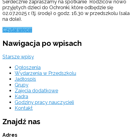
Serdecznie zapraszamy na spotkanie Rodziców nowo
przyjętych dzieci do Ochronki, które odbędzie się
02.07.2025 r. (tj. środę) o godz. 16.30 w przedszkolu (sala
na dole).
Czytaj więcej
Nawigacja po wpisach
Starsze wpisy
Ogłoszenia
Wydarzenia w Przedszkolu
Jadłospis
Grupy
Zajęcia dodatkowe
Kadra
Godziny pracy nauczycieli
Kontakt
Znajdź nas
Adres