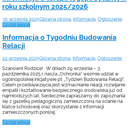
roku szkolnym 2025/2026
30 września 2025
Główna strona
,
Informacje
,
Ogłoszenie
Czytaj więcej
Informacja o Tygodniu Budowania
Relacji
22 września 2025
Główna strona
,
Informacje
,
Ogłoszenie
Szanowni Rodzice! W dniach 29 września – 3
października 2025 r. nasza „Ochronka” weźmie udział w
ogólnopolskiej inicjatywie pt. „Tydzień Budowania Relacji”.
Celem przedsięwzięcia jest wzmacnianie relacji, rozwijanie
empatii i kształtowanie bezpiecznego środowiska już od
najmłodszych lat. Serdecznie zapraszamy do zapoznania
się z gazetką pedagogiczną zamieszczoną na ścianie na
klatce schodowej oraz skorzystanie z informacji
zamieszczonych poniżej.
Czytaj więcej