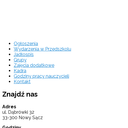
Ogłoszenia
Wydarzenia w Przedszkolu
Jadłospis
Grupy
Zajęcia dodatkowe
Kadra
Godziny pracy nauczycieli
Kontakt
Znajdź nas
Adres
ul. Dąbrówki 32
33-300 Nowy Sącz
Godziny