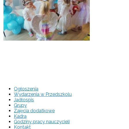
Ogłoszenia
Wydarzenia w Przedszkolu
Jadłospis
Grupy
Zajęcia dodatkowe
Kadra
Godziny pracy nauczycieli
Kontakt