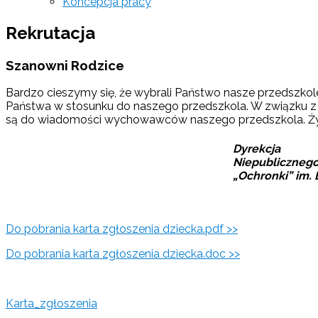
Koncepcja pracy
Rekrutacja
Szanowni Rodzice
Bardzo cieszymy się, że wybrali Państwo nasze przedszkol
Państwa w stosunku do naszego przedszkola. W związku z t
są do wiadomości wychowawców naszego przedszkola. Ży
Dyrekcja
Niepublicznego
„Ochronki” im.
Do pobrania karta zgłoszenia dziecka.pdf >>
Do pobrania karta zgłoszenia dziecka.doc >>
Karta_zgłoszenia