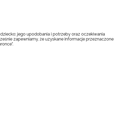
 dziecko; jego upodobania i potrzeby oraz oczekiwania
ocześnie zapewniamy, że uzyskane informacje przeznaczone
ronce”.