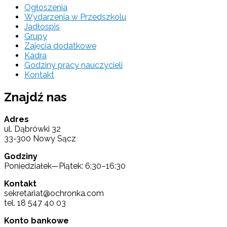
Ogłoszenia
Wydarzenia w Przedszkolu
Jadłospis
Grupy
Zajęcia dodatkowe
Kadra
Godziny pracy nauczycieli
Kontakt
Znajdź nas
Adres
ul. Dąbrówki 32
33-300 Nowy Sącz
Godziny
Poniedziałek—Piątek: 6:30–16:30
Kontakt
sekretariat@ochronka.com
tel. 18 547 40 03
Konto bankowe