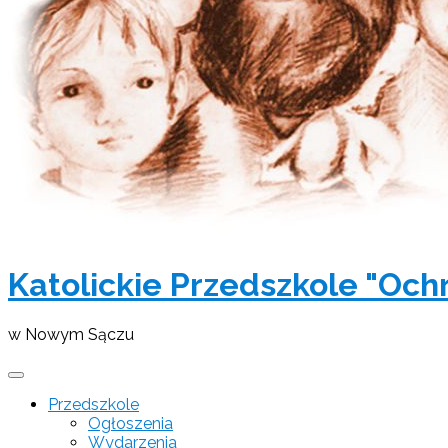
Katolickie Przedszkole "Och
w Nowym Sączu
Przedszkole
Ogłoszenia
Wydarzenia