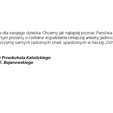
e dla swojego dziecka. Chcemy jak najlepiej poznać Państwa
ym prosimy o rzetelne wypełnienie niniejszej ankiety, jedn
czymy samych radosnych chwil spędzonych w naszej „Och
 Przedszkola Katolickiego
 E. Bojanowskiego