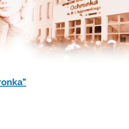
ronka"