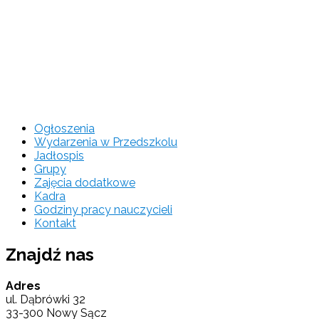
Ogłoszenia
Wydarzenia w Przedszkolu
Jadłospis
Grupy
Zajęcia dodatkowe
Kadra
Godziny pracy nauczycieli
Kontakt
Znajdź nas
Adres
ul. Dąbrówki 32
33-300 Nowy Sącz