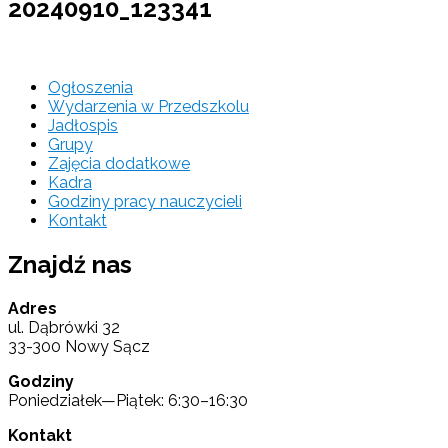
20240910_123341
Ogłoszenia
Wydarzenia w Przedszkolu
Jadłospis
Grupy
Zajęcia dodatkowe
Kadra
Godziny pracy nauczycieli
Kontakt
Znajdź nas
Adres
ul. Dąbrówki 32
33-300 Nowy Sącz
Godziny
Poniedziałek—Piątek: 6:30–16:30
Kontakt