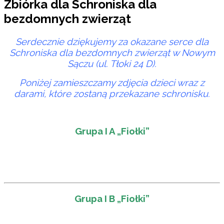
Zbiórka dla Schroniska dla
bezdomnych zwierząt
Serdecznie dziękujemy za okazane serce dla
Schroniska dla bezdomnych zwierząt w Nowym
Sączu (ul. Tłoki 24 D).
Poniżej zamieszczamy zdjęcia dzieci wraz z
darami, które zostaną przekazane schronisku.
Grupa I A „Fiołki”
Grupa I B „Fiołki”