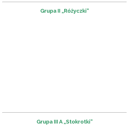
Grupa II „Różyczki”
Grupa III A „Stokrotki”