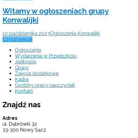
Witamy w ogłoszeniach grupy
Konwalijki
10 października 2023
Ogłoszenia Konwalijki
Czytaj więcej
Ogłoszenia
Wydarzenia w Przedszkolu
Jadłospis
Grupy
Zajęcia dodatkowe
Kadra
Godziny pracy nauczycieli
Kontakt
Znajdź nas
Adres
ul. Dąbrówki 32
33-300 Nowy Sącz