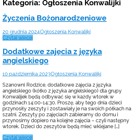
Kategoria:
Ogłoszenia Konwalijki
Życzenia Bożonarodzeniowe
20 grudnia 2024
Ogłoszenia Konwalijki
Czytaj więcej
Dodatkowe zajęcia z języka
angielskiego
10 października 2023
Ogłoszenia Konwalijki
Szanowni Rodzice, dodatkowe zajęcia z języka
angielskiego (kółko z języka angielskiego) dla grupy
Konwalijek będą odbywać się w każdy wtorek w
godzinach 14:00-14:30. Proszę, aby tego dnia dzieci
przynosiły zeszyty i zostawiały je na swoich półkach na
szatni. Zeszyty po zajęciach zabieramy do domu i
przynosimy dopiero na kolejne zajęcia – czyli następny
wtorek. Dzieci do zeszytów będą mieć wklejane […]
Czytaj więcej