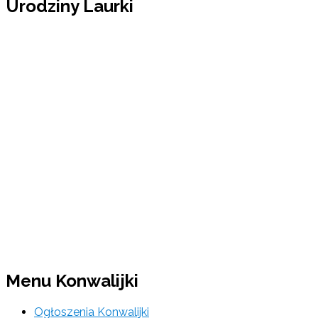
Urodziny Laurki
Menu Konwalijki
Ogłoszenia Konwalijki